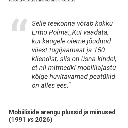
Selle teekonna võtab kokku
Ermo Polma:„Kui vaadata,
kui kaugele oleme jõudnud
viiest tugijaamast ja 150
kliendist, siis on üsna kindel,
et nii mitmedki mobiiliajastu
kõige huvitavamad peatükid
on alles ees.“
Mobiiliside arengu plussid ja miinused
(1991
vs
2026)