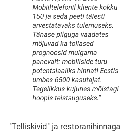
Mobiiltelefonil kliente kokku
150 ja seda peeti täiesti
arvestatavaks tulemuseks.
Tänase pilguga vaadates
mõjuvad ka tollased
prognoosid muigama
panevalt: mobiilside turu
potentsiaaliks hinnati Eestis
umbes 6500 kasutajat.
Tegelikkus kujunes mõistagi
hoopis teistsuguseks.“
"Telliskivid" ja restoranihinnaga