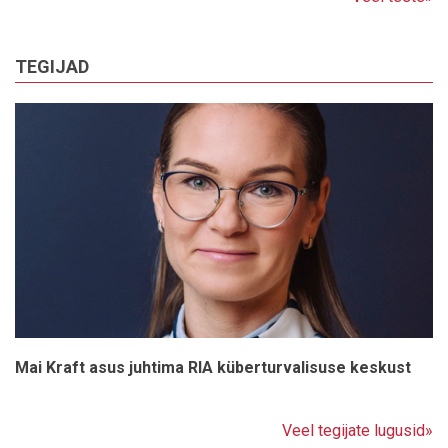
TEGIJAD
Mai Kraft asus juhtima RIA küberturvalisuse keskust
Veel tegijate lugusid»