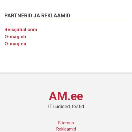
PARTNERID JA REKLAAMID
Reisijutud.com
O-mag.ch
O-mag.eu
AM.ee
IT uudised, testid
Sitemap
Reklaamid