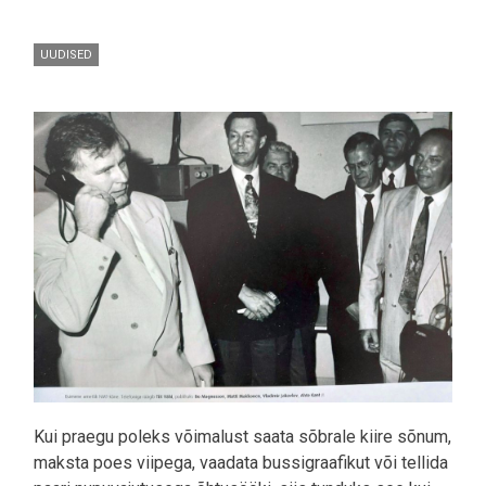
UUDISED
Pilt
Kui praegu poleks võimalust saata sõbrale kiire sõnum,
maksta poes viipega, vaadata bussigraafikut või tellida