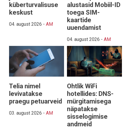
küberturvalisuse
alustasid Mobiil-ID
keskust
toega SIM-
kaartide
04. august 2026
-
AM
uuendamist
04. august 2026
-
AM
Telia nimel
Ohtlik WiFi
levivatakse
hotellides: DNS-
praegu petuarveid
mürgitamisega
näpatakse
03. august 2026
-
AM
sisselogimise
andmeid