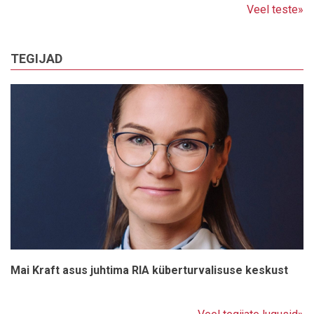
Veel teste»
TEGIJAD
Mai Kraft asus juhtima RIA küberturvalisuse keskust