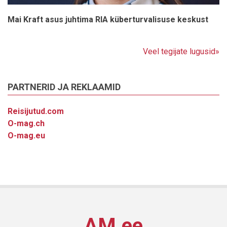
Mai Kraft asus juhtima RIA küberturvalisuse keskust
Veel tegijate lugusid»
PARTNERID JA REKLAAMID
Reisijutud.com
O-mag.ch
O-mag.eu
AM.ee