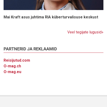
Mai Kraft asus juhtima RIA küberturvalisuse keskust
Veel tegijate lugusid»
PARTNERID JA REKLAAMID
Reisijutud.com
O-mag.ch
O-mag.eu