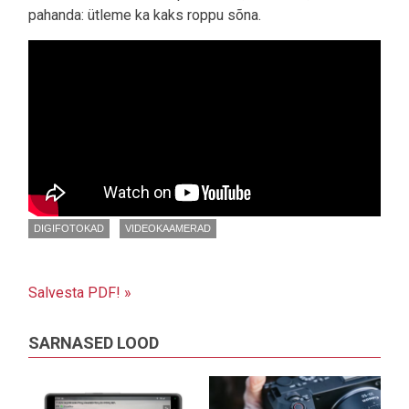
pahanda: ütleme ka kaks roppu sõna.
DIGIFOTOKAD
VIDEOKAAMERAD
Salvesta PDF! »
SARNASED LOOD