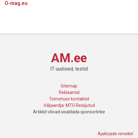
O-mag.eu
AM.ee
IT uudised, testid
Sitemap
Reklaamid
Toimetuse kontaktid
Väljaandja: MTÜ Reisijutud
Artiklid võivad sisaldada sponsorlinke
Ajakirjade nimekiri