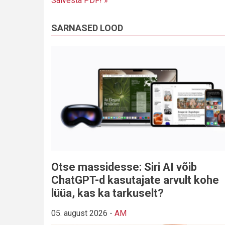
Salvesta PDF! »
SARNASED LOOD
Otse massidesse: Siri AI võib
ChatGPT-d kasutajate arvult kohe
lüüa, kas ka tarkuselt?
05. august 2026
-
AM