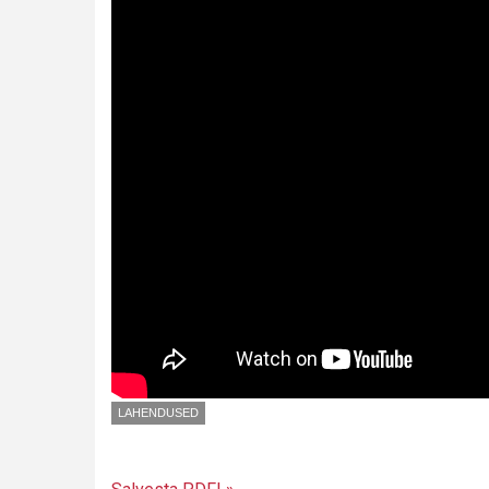
LAHENDUSED