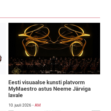
Eesti visuaalse kunsti platvorm
MyMaestro astus Neeme Järviga
lavale
10. juuli 2026
-
AM