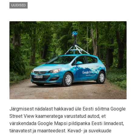
UUDISED
Pilt
Järgmisest nädalast hakkavad üle Eesti sõitma Google
Street View kaameratega varustatud autod, et
värskendada Google Mapsi pildipanka Eesti linnadest,
tänavatest ja maanteedest. Kevad- ja suvekuude