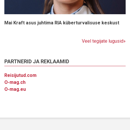
Mai Kraft asus juhtima RIA küberturvalisuse keskust
Veel tegijate lugusid»
PARTNERID JA REKLAAMID
Reisijutud.com
O-mag.ch
O-mag.eu