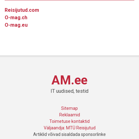
Reisijutud.com
O-mag.ch
O-mag.eu
AM.ee
IT uudised, testid
Sitemap
Reklaamid
Toimetuse kontaktid
Väljaandja: MTÜ Reisijutud
Artiklid võivad sisaldada sponsorlinke