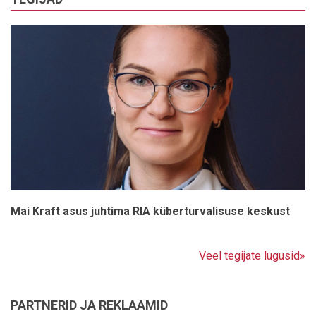
Mai Kraft asus juhtima RIA küberturvalisuse keskust
Veel tegijate lugusid»
PARTNERID JA REKLAAMID