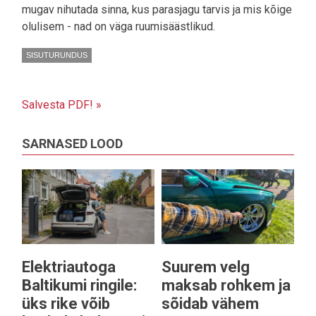
mugav nihutada sinna, kus parasjagu tarvis ja mis kõige
olulisem - nad on väga ruumisäästlikud.
SISUTURUNDUS
Salvesta PDF! »
SARNASED LOOD
Elektriautoga
Suurem velg
Baltikumi ringile:
maksab rohkem ja
üks rike võib
sõidab vähem