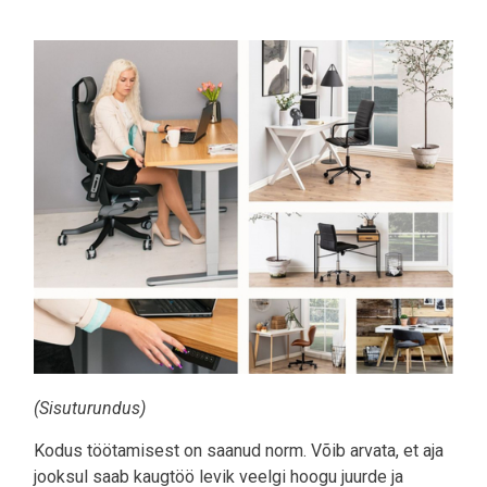
Pilt
(Sisuturundus)
Kodus töötamisest on saanud norm. Võib arvata, et aja
jooksul saab kaugtöö levik veelgi hoogu juurde ja