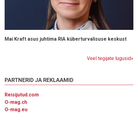
Mai Kraft asus juhtima RIA küberturvalisuse keskust
Veel tegijate lugusid»
PARTNERID JA REKLAAMID
Reisijutud.com
O-mag.ch
O-mag.eu