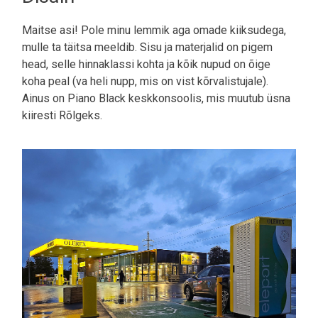
Maitse asi! Pole minu lemmik aga omade kiiksudega,
mulle ta täitsa meeldib. Sisu ja materjalid on pigem
head, selle hinnaklassi kohta ja kõik nupud on õige
koha peal (va heli nupp, mis on vist kõrvalistujale).
Ainus on Piano Black keskkonsoolis, mis muutub üsna
kiiresti Rõlgeks.