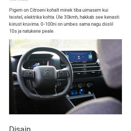
Pigem on Citroeni kohalt minek tiba uimasem kui
teistel, elektrika kohta. Üle 30kmh, hakkab see kenasti
kiirust kruvima. 0-100ni on umbes sama nagu diislil
10s ja natukene peale.
Disain