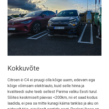
Kokkuvõte
Citroen ë-C4 ei pruugi olla kõige uuem, edevam ega
kõige võimsam elektriauto, kuid selle hinna ja
kvaliteedi suhe teeb sellest Parima valiku Eesti turul.
Sõites keskmiselt päevas <200km, nii et saad kodus
laadida, ei pea sa mitte kunagi käima tanklas ja aku on