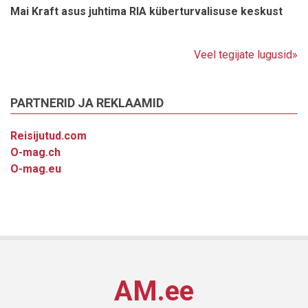
Mai Kraft asus juhtima RIA küberturvalisuse keskust
Veel tegijate lugusid»
PARTNERID JA REKLAAMID
Reisijutud.com
O-mag.ch
O-mag.eu
AM.ee