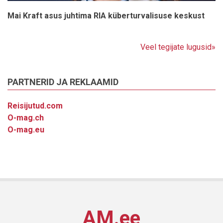
Mai Kraft asus juhtima RIA küberturvalisuse keskust
Veel tegijate lugusid»
PARTNERID JA REKLAAMID
Reisijutud.com
O-mag.ch
O-mag.eu
AM.ee