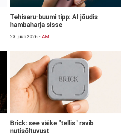
Tehisaru-buumi tipp: AI jõudis
hambaharja sisse
23. juuli 2026
-
AM
Brick: see väike "tellis" ravib
nutisõltuvust