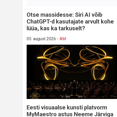
Otse massidesse: Siri AI võib
ChatGPT-d kasutajate arvult kohe
lüüa, kas ka tarkuselt?
05. august 2026
-
AM
Eesti visuaalse kunsti platvorm
MyMaestro astus Neeme Järviga