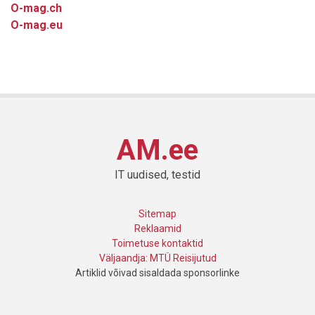
O-mag.ch
O-mag.eu
AM.ee
IT uudised, testid
Sitemap
Reklaamid
Toimetuse kontaktid
Väljaandja: MTÜ Reisijutud
Artiklid võivad sisaldada sponsorlinke