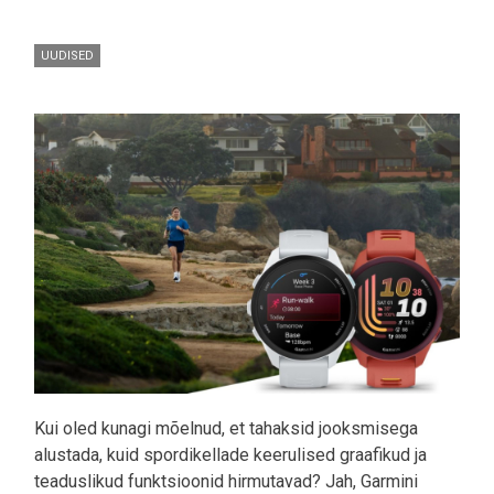
UUDISED
Pilt
Kui oled kunagi mõelnud, et tahaksid jooksmisega
alustada, kuid spordikellade keerulised graafikud ja
teaduslikud funktsioonid hirmutavad? Jah, Garmini