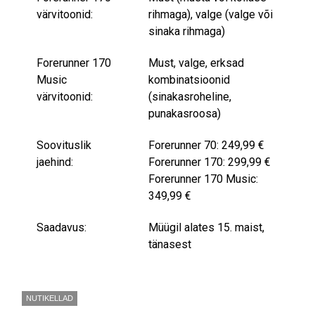
värvitoonid:
rihmaga), valge (valge või
sinaka rihmaga)
Forerunner 170
Must, valge, erksad
Music
kombinatsioonid
värvitoonid:
(sinakasroheline,
punakasroosa)
Soovituslik
Forerunner 70: 249,99 €
jaehind:
Forerunner 170: 299,99 €
Forerunner 170 Music:
349,99 €
Saadavus:
Müügil alates 15. maist,
tänasest
NUTIKELLAD