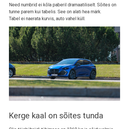
Need numbrid ei kõla paberil dramaatiliselt. Sõites on
tunne parem kui tabelis. See on alati hea märk.
Tabel ei naerata kurvis, auto vahel küll.
Kerge kaal on sõites tunda