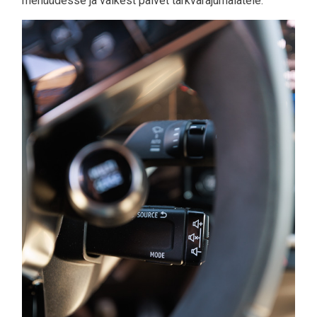
menüüdesse ja väikest palvet tarkvarajumalatele.