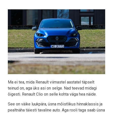
Pilt
Ma ei tea, mida Renault viimastel aastatel täpselt
teinud on, aga üks asi on selge. Nad teevad midagi
õigesti. Renault Clio on selle kohta väga hea näide.
See on väike luukpära, üsna mõistlikus hinnaklassis ja
pealtnäha täiesti tavaline auto. Aga rooli taga saab üsna