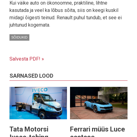
Kui väike auto on ökonoomne, praktiline, lihtne
kasutada ja veel ka lõbus sõita, siis on keegi kuskil
midagi õigesti teinud. Renault puhul tundub, et see ei
juhtunud kogemata.
SÕIDUKID
Salvesta PDF! »
SARNASED LOOD
Tata Motorsi
Ferrari müüs Luce