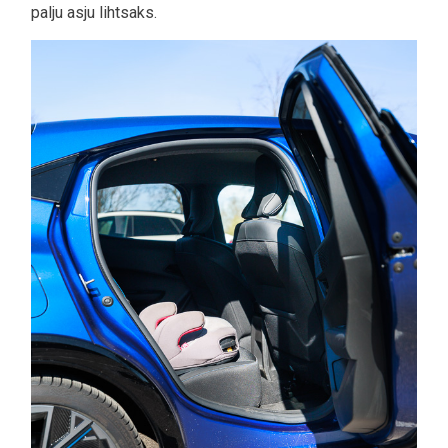
palju asju lihtsaks.