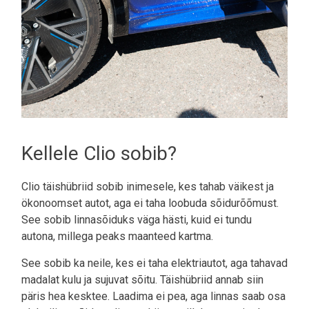
Kellele Clio sobib?
Clio täishübriid sobib inimesele, kes tahab väikest ja
ökonoomset autot, aga ei taha loobuda sõidurõõmust.
See sobib linnasõiduks väga hästi, kuid ei tundu
autona, millega peaks maanteed kartma.
See sobib ka neile, kes ei taha elektriautot, aga tahavad
madalat kulu ja sujuvat sõitu. Täishübriid annab siin
päris hea kesktee. Laadima ei pea, aga linnas saab osa