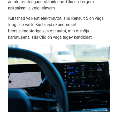
autole teistsuguse stabiilsuse. Clio on kergem,
naksakam ja veidi elavam.
Kui tahad väikest elektriautot, siis Renault 5 on väga
loogiline valik. Kui tahad ökonoomset
bensiinimootoriga väikest autot, mis ei mõju
karistusena, siis Clio on väga tugev kandidaat.