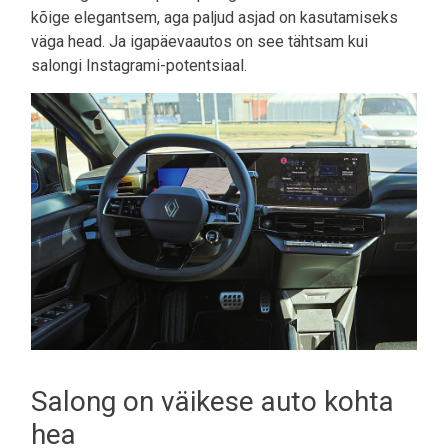
kõige elegantsem, aga paljud asjad on kasutamiseks
väga head. Ja igapäevaautos on see tähtsam kui
salongi Instagrami-potentsiaal.
Salong on väikese auto kohta
hea