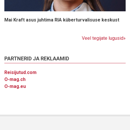
Mai Kraft asus juhtima RIA küberturvalisuse keskust
Veel tegijate lugusid»
PARTNERID JA REKLAAMID
Reisijutud.com
O-mag.ch
O-mag.eu