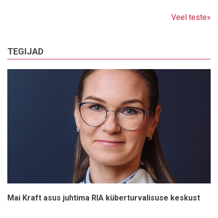
Veel teste»
TEGIJAD
Mai Kraft asus juhtima RIA küberturvalisuse keskust