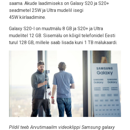
saama. Akude laadimiseks on Galaxy S20 ja S20+
seadmetel 25W ja Ultra mudelil isegi
45W kiirlaadimine.
Galaxy S20-l on muutmälu 8 GB ja S20+ ja Ultra
mudelitel 12 GB. Sisemälu on kõigil telefonidel Eesti
turul 128 GB, millele saab lisada kuni 1 TB mälukaardi.
Pildil teeb Arvutimaailm videoklippi Samsung galaxy