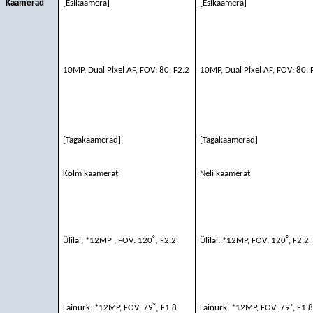
Kaamerad
[Esikaamera]
[Esikaamera]
10MP, Dual Pixel AF, FOV: 80, F2.2
10MP, Dual Pixel AF, FOV: 80. 
[Tagakaamerad]
[Tagakaamerad]
Kolm kaamerat
Neli kaamerat
˚
,
˚
Ülilai: *12MP , FOV: 120
F2.2
Ülilai: *12MP, FOV: 120
, F2.2
˚
,
Lainurk: *12MP, FOV: 79
F1.8
Lainurk: *12MP, FOV: 79˚, F1.8