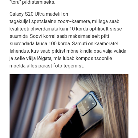
"toru" pildistamiseks.
Galaxy S20 Ultra mudelil on
tagaküljel spetsiaalne
zoom
­-kaamera, millega saab
kvaliteeti ohverdamata kuni 10 korda optiliselt sisse
suumida. Soovi korral saab maksimaalselt pilti
suurendada lausa 100 korda. Samuti on kaameratel
lahendus, kus saab pildist mõne kindla osa välja valida
ja selle välja lõigata, mis lubab kompositsoonile
mõelda alles pärast foto tegemist.