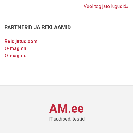
Veel tegijate lugusid»
PARTNERID JA REKLAAMID
Reisijutud.com
O-mag.ch
O-mag.eu
AM.ee
IT uudised, testid