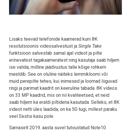
Lisaks teevad telefonide kaamerad kuni 8K
resolutsioonis videosalvestust ja
Single Take
funktsioon salvestab samal ajal videot ja pilte
erinevatest tagakaameratest ning kasutaja saab hiljem
ise valida, milline jäädvustus talle kõige rohkem
meeldib. See on oluline näiteks lemmikloomi või
muid perepilte tehes, kui inimesed ja loomad liiguvad
ringi ja parimat kaadrit on keeruline tabada. 8K videos
on 33 MP kaadrid, mis on nii kvaliteetsed, et neid
saab hiljem ka eraldi piltidena kasutada. Selleks, et 8K
videot netti üles laadida, on ka 5G tugi, millest paraku
veel Eestis kasu pole.
Sarnaselt 2019. aasta suvel tutvustatud Note10