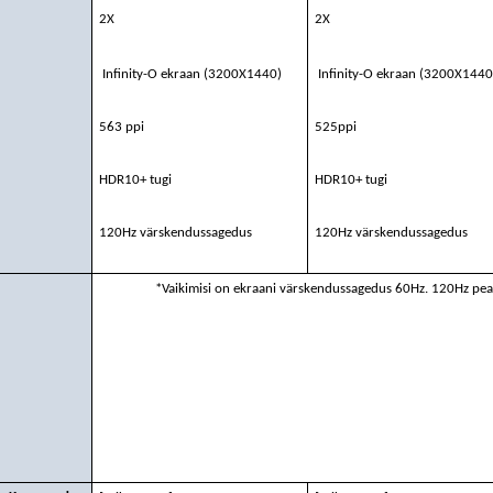
2X
2X
Infinity-O ekraan (3200X1440)
Infinity-O ekraan (3200X144
563 ppi
525ppi
HDR10+ tugi
HDR10+ tugi
120Hz värskendussagedus
120Hz värskendussagedus
*Vaikimisi on ekraani värskendussagedus 60Hz. 120Hz pea