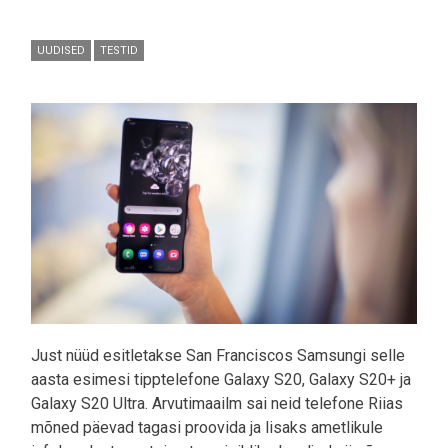
UUDISED
TESTID
Pilt
Just nüüd esitletakse San Franciscos Samsungi selle
aasta esimesi tipptelefone Galaxy S20, Galaxy S20+ ja
Galaxy S20 Ultra. Arvutimaailm sai neid telefone Riias
mõned päevad tagasi proovida ja lisaks ametlikule