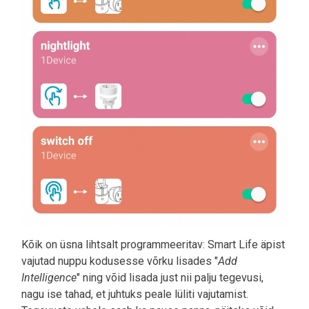
Kõik on üsna lihtsalt programmeeritav: Smart Life äpist
vajutad nuppu kodusesse võrku lisades "
Add
Intelligence
" ning võid lisada just nii palju tegevusi,
nagu ise tahad, et juhtuks peale lüliti vajutamist.