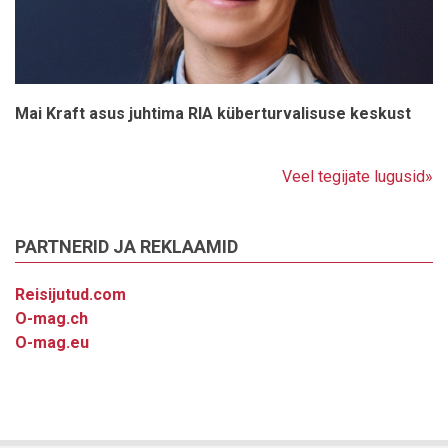
Mai Kraft asus juhtima RIA küberturvalisuse keskust
Veel tegijate lugusid»
PARTNERID JA REKLAAMID
Reisijutud.com
O-mag.ch
O-mag.eu