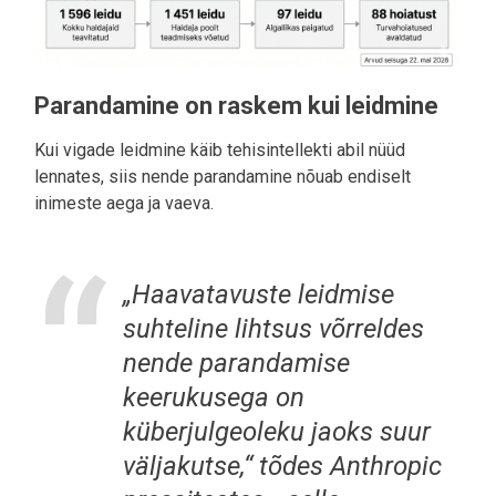
Parandamine on raskem kui leidmine
Kui vigade leidmine käib tehisintellekti abil nüüd
lennates, siis nende parandamine nõuab endiselt
inimeste aega ja vaeva.
„Haavatavuste leidmise
suhteline lihtsus võrreldes
nende parandamise
keerukusega on
küberjulgeoleku jaoks suur
väljakutse,“ tõdes Anthropic