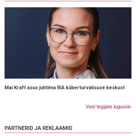
Mai Kraft asus juhtima RIA küberturvalisuse keskust
Veel tegijate lugusid»
PARTNERID JA REKLAAMID