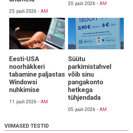
20. juuli 2026
-
AM
25. juuli 2026
-
AM
Eesti-USA
Süütu
noorhäkkeri
parkimistahvel
tabamine paljastas
võib sinu
Windowsi
pangakonto
nuhkimise
hetkega
tühjendada
11. juuli 2026
-
AM
05. juuli 2026
-
AM
VIIMASED TESTID