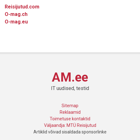
Reisijutud.com
O-mag.ch
O-mag.eu
AM.ee
IT uudised, testid
Sitemap
Reklaamid
Toimetuse kontaktid
Väljaandja: MTÜ Reisijutud
Artiklid võivad sisaldada sponsorlinke