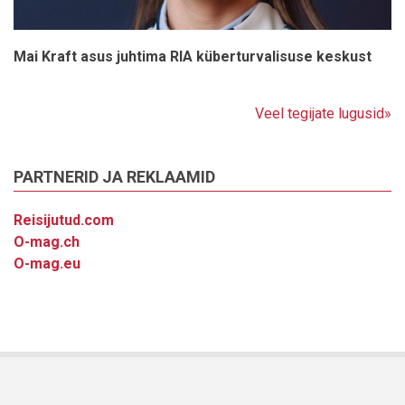
Mai Kraft asus juhtima RIA küberturvalisuse keskust
Veel tegijate lugusid»
PARTNERID JA REKLAAMID
Reisijutud.com
O-mag.ch
O-mag.eu