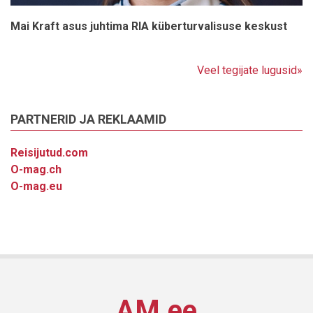
Mai Kraft asus juhtima RIA küberturvalisuse keskust
Veel tegijate lugusid»
PARTNERID JA REKLAAMID
Reisijutud.com
O-mag.ch
O-mag.eu
AM.ee