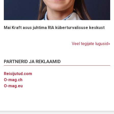
Mai Kraft asus juhtima RIA küberturvalisuse keskust
Veel tegijate lugusid»
PARTNERID JA REKLAAMID
Reisijutud.com
O-mag.ch
O-mag.eu