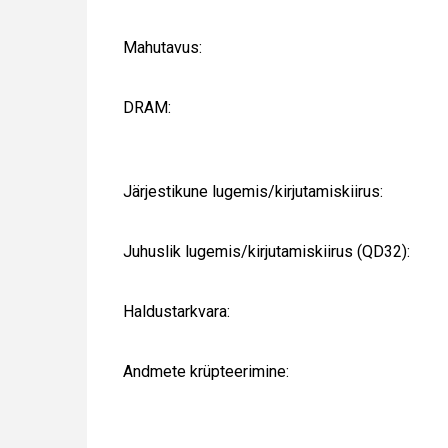
Mahutavus:
DRAM:
Järjestikune lugemis/kirjutamiskiirus:
Juhuslik lugemis/kirjutamiskiirus (QD32):
Haldustarkvara:
Andmete krüpteerimine: