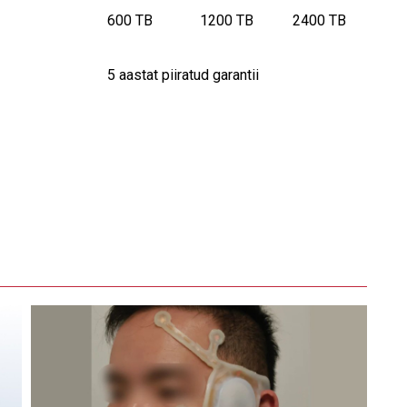
600 TB
1200 TB
2400 TB
5 aastat piiratud garantii