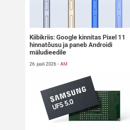
Kiibikriis: Google kinnitas Pixel 11
hinnatõusu ja paneb Androidi
mäludieedile
26. juuli 2026
-
AM