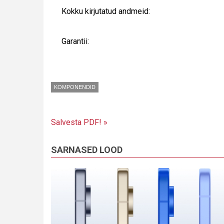
Kokku kirjutatud andmeid:
Garantii:
KOMPONENDID
Salvesta PDF! »
SARNASED LOOD