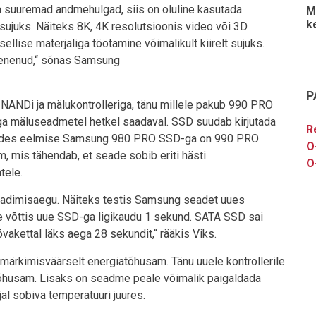
a suuremad andmehulgad, siis on oluline kasutada
M
k
 sujuks. Näiteks 8K, 4K resolutsioonis video või 3D
ellise materjaliga töötamine võimalikult kiirelt sujuks.
renenud,“ sõnas Samsung
P
ANDi ja mälukontrolleriga, tänu millele pakub 990 PRO
diga mäluseadmetel hetkel saadaval. SSD suudab kirjutada
R
reldes eelmise Samsung 980 PRO SSD-ga on 990 PRO
O
em, mis tähendab, et seade sobib eriti hästi
O
tele.
adimisaegu. Näiteks testis Samsung seadet uues
e võttis uue SSD-ga ligikaudu 1 sekund. SATA SSD sai
kettal läks aega 28 sekundit,“ rääkis Viks.
ärkimisväärselt energiatõhusam. Tänu uuele kontrollerile
husam. Lisaks on seadme peale võimalik paigaldada
al sobiva temperatuuri juures.