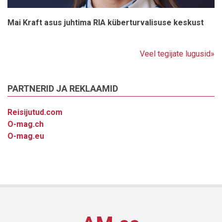
Mai Kraft asus juhtima RIA küberturvalisuse keskust
Veel tegijate lugusid»
PARTNERID JA REKLAAMID
Reisijutud.com
O-mag.ch
O-mag.eu