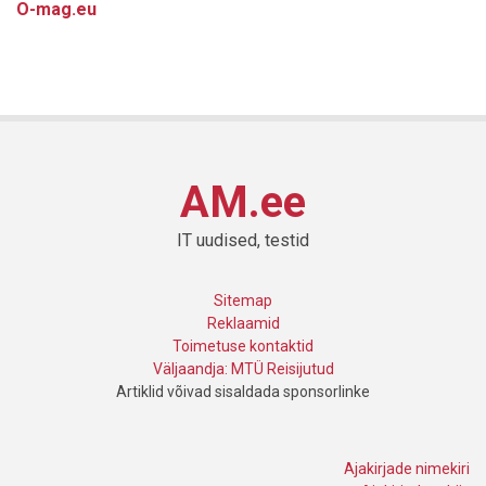
O-mag.eu
AM.ee
IT uudised, testid
Sitemap
Reklaamid
Toimetuse kontaktid
Väljaandja: MTÜ Reisijutud
Artiklid võivad sisaldada sponsorlinke
Ajakirjade nimekiri