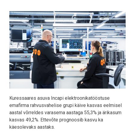
Pilt
Kuressaares asuva Incapi elektroonikatööstuse
emafirma rahvusvahelise grupi käive kasvas eelmisel
aastal võrreldes varasema aastaga 55,3% ja ärikasum
kasvas 49,2%. Ettevõte prognoosib kasvu ka
käesolevaks aastaks.