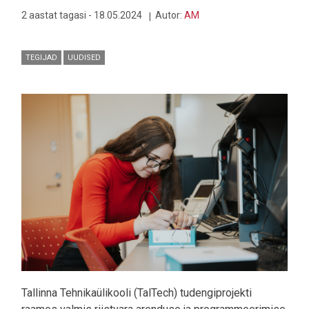
2 aastat tagasi - 18.05.2024
Autor:
AM
TEGIJAD
UUDISED
Pilt
Tallinna Tehnikaülikooli (TalTech) tudengiprojekti