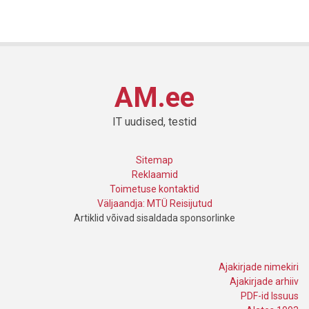
AM.ee
IT uudised, testid
Sitemap
Reklaamid
Toimetuse kontaktid
Väljaandja: MTÜ Reisijutud
Artiklid võivad sisaldada sponsorlinke
Ajakirjade nimekiri
Ajakirjade arhiiv
PDF-id Issuus