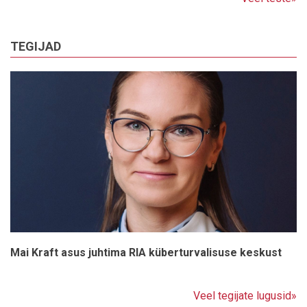
TEGIJAD
Mai Kraft asus juhtima RIA küberturvalisuse keskust
Veel tegijate lugusid»