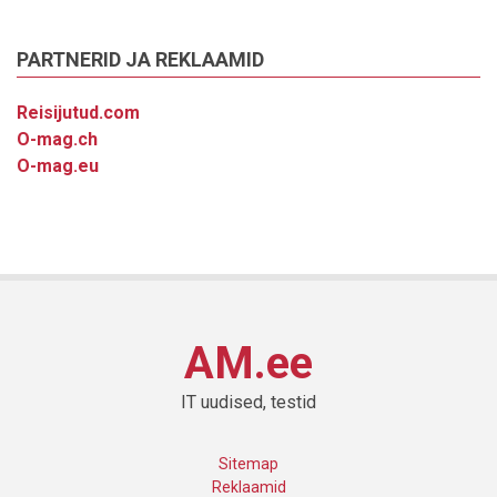
PARTNERID JA REKLAAMID
Reisijutud.com
O-mag.ch
O-mag.eu
AM.ee
IT uudised, testid
Sitemap
Reklaamid