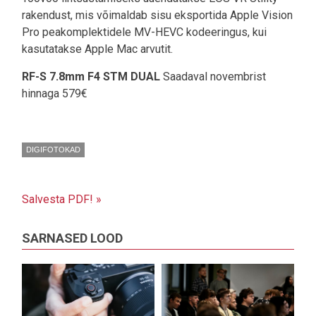
rakendust, mis võimaldab sisu eksportida Apple Vision
Pro peakomplektidele MV-HEVC kodeeringus, kui
kasutatakse Apple Mac arvutit.
RF-S 7.8mm F4 STM DUAL
Saadaval novembrist
hinnaga 579€
DIGIFOTOKAD
Salvesta PDF! »
SARNASED LOOD