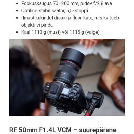
Fookuskaugus 70–200 mm, pidev f/2.8 ava
Optiline stabilisaator, 5,5-stoppi
Ilmastikukindel disain ja fluor-kate, mis kaitseb
objektiivi pinda
Kaal 1110 g (must) või 1115 g (valge)
RF 50mm F1.4L VCM – suurepärane