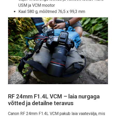
USM ja VCM mootor
Kaal 580 g, mõõtmed 76,5 x 99,3 mm
RF 24mm F1.4L VCM – laia nurgaga
võtted ja detailne teravus
Canon RF 24mm F1.4L VCM pakub laia vaatevälja, mis