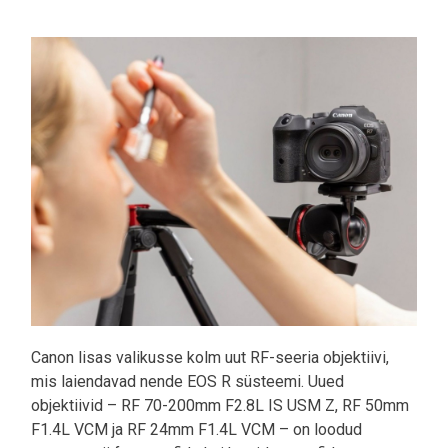
Pilt
Canon lisas valikusse kolm uut RF-seeria objektiivi,
mis laiendavad nende EOS R süsteemi. Uued
objektiivid – RF 70-200mm F2.8L IS USM Z, RF 50mm
F1.4L VCM ja RF 24mm F1.4L VCM – on loodud