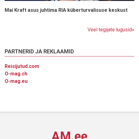
Mai Kraft asus juhtima RIA küberturvalisuse keskust
Veel tegijate lugusid»
PARTNERID JA REKLAAMID
Reisijutud.com
O-mag.ch
O-mag.eu
AM.ee