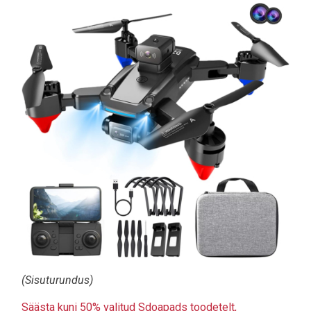
Pilt
(Sisuturundus)
Säästa kuni 50% valitud Sdoapads toodetelt,