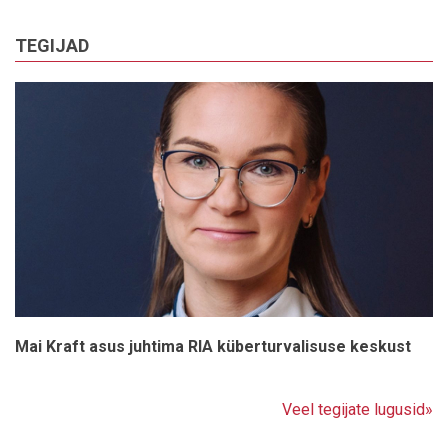
TEGIJAD
Mai Kraft asus juhtima RIA küberturvalisuse keskust
Veel tegijate lugusid»