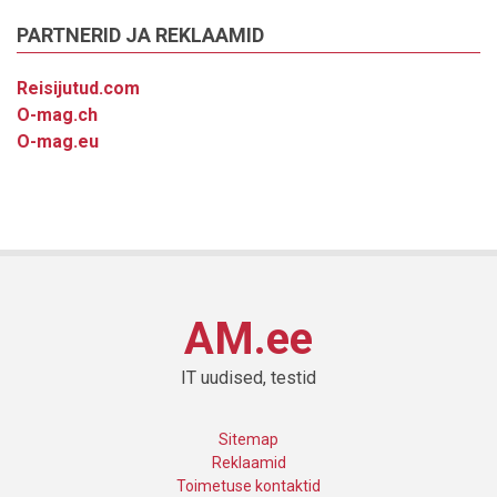
PARTNERID JA REKLAAMID
Reisijutud.com
O-mag.ch
O-mag.eu
AM.ee
IT uudised, testid
Sitemap
Reklaamid
Toimetuse kontaktid