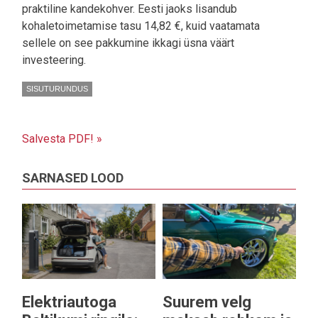
praktiline kandekohver. Eesti jaoks lisandub
kohaletoimetamise tasu 14,82 €, kuid vaatamata
sellele on see pakkumine ikkagi üsna väärt
investeering.
SISUTURUNDUS
Salvesta PDF! »
SARNASED LOOD
Elektriautoga
Suurem velg