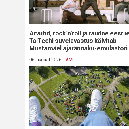
Arvutid, rock’n’roll ja raudne eesriie
TalTechi suvelavastus käivitab
Mustamäel ajarännaku-emulaatori
06. august 2026
-
AM