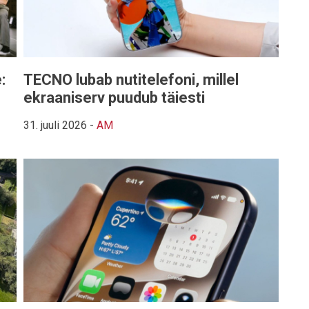
:
TECNO lubab nutitelefoni, millel
ekraaniserv puudub täiesti
31. juuli 2026
-
AM