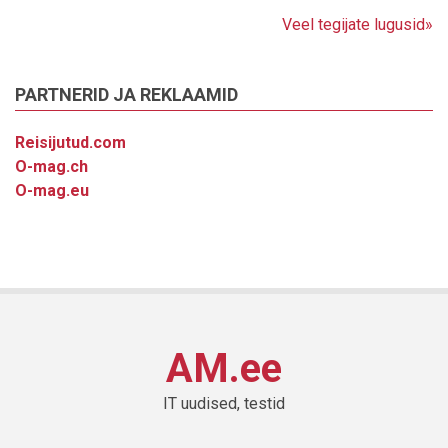
Veel tegijate lugusid»
PARTNERID JA REKLAAMID
Reisijutud.com
O-mag.ch
O-mag.eu
AM.ee
IT uudised, testid