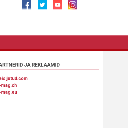
ARTNERID JA REKLAAMID
eisijutud.com
-mag.ch
-mag.eu