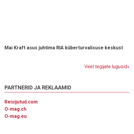
Mai Kraft asus juhtima RIA küberturvalisuse keskust
Veel tegijate lugusid»
PARTNERID JA REKLAAMID
Reisijutud.com
O-mag.ch
O-mag.eu