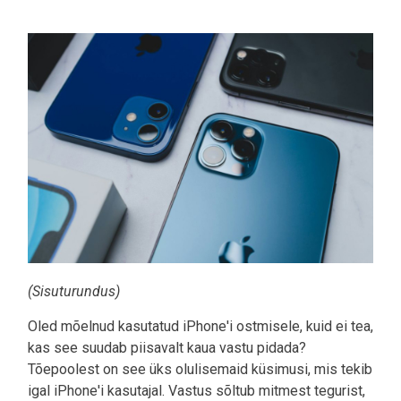
Pilt
(Sisuturundus)
Oled mõelnud kasutatud iPhone'i ostmisele, kuid ei tea,
kas see suudab piisavalt kaua vastu pidada?
Tõepoolest on see üks olulisemaid küsimusi, mis tekib
igal iPhone'i kasutajal. Vastus sõltub mitmest tegurist,