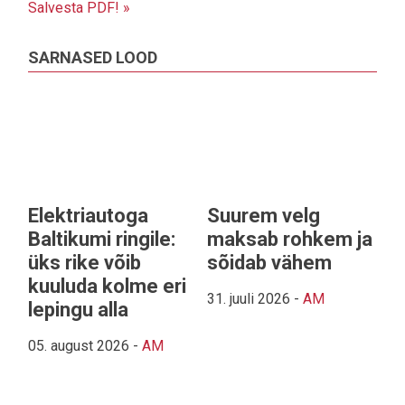
Salvesta PDF! »
SARNASED LOOD
Elektriautoga
Suurem velg
Baltikumi ringile:
maksab rohkem ja
üks rike võib
sõidab vähem
kuuluda kolme eri
31. juuli 2026
-
AM
lepingu alla
05. august 2026
-
AM