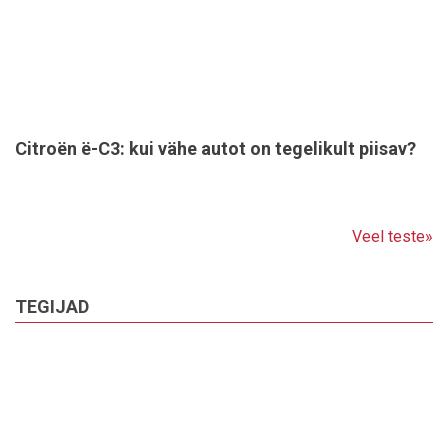
Citroën ë-C3: kui vähe autot on tegelikult piisav?
Veel teste»
TEGIJAD