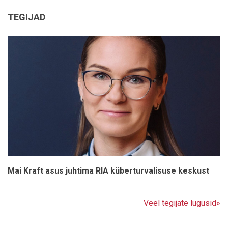
TEGIJAD
Mai Kraft asus juhtima RIA küberturvalisuse keskust
Veel tegijate lugusid»