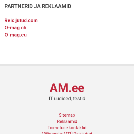
PARTNERID JA REKLAAMID
Reisijutud.com
O-mag.ch
O-mag.eu
AM.ee
IT uudised, testid
Sitemap
Reklaamid
Toimetuse kontaktid
Väljaandja: MTÜ Reisijutud