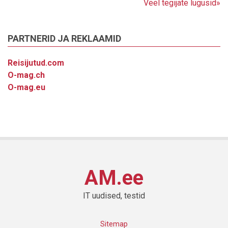
Veel tegijate lugusid»
PARTNERID JA REKLAAMID
Reisijutud.com
O-mag.ch
O-mag.eu
AM.ee
IT uudised, testid
Sitemap