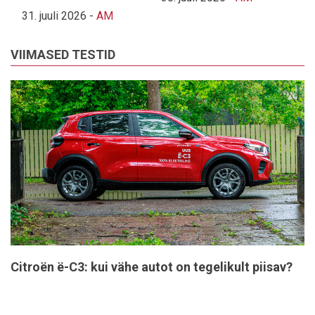
31. juuli 2026
-
AM
VIIMASED TESTID
Citroën ë-C3: kui vähe autot on tegelikult piisav?