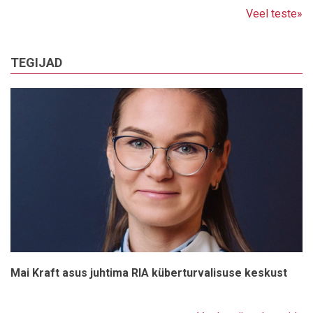
Veel teste»
TEGIJAD
Mai Kraft asus juhtima RIA küberturvalisuse keskust