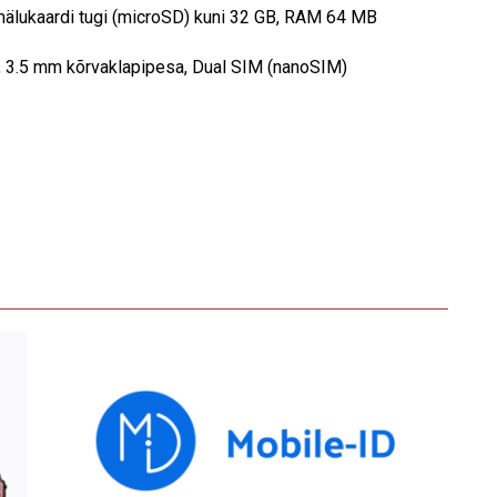
lukaardi tugi (microSD) kuni 32 GB, RAM 64 MB
, 3.5 mm kõrvaklapipesa, Dual SIM (nanoSIM)