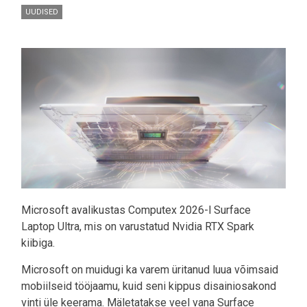
UUDISED
Pilt
Microsoft avalikustas Computex 2026-l Surface
Laptop Ultra, mis on varustatud Nvidia RTX Spark
kiibiga.
Microsoft on muidugi ka varem üritanud luua võimsaid
mobiilseid tööjaamu, kuid seni kippus disainiosakond
vinti üle keerama. Mäletatakse veel vana Surface