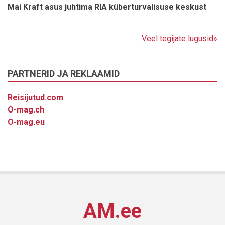
Mai Kraft asus juhtima RIA küberturvalisuse keskust
Veel tegijate lugusid»
PARTNERID JA REKLAAMID
Reisijutud.com
O-mag.ch
O-mag.eu
AM.ee