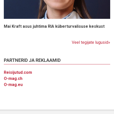
Mai Kraft asus juhtima RIA küberturvalisuse keskust
Veel tegijate lugusid»
PARTNERID JA REKLAAMID
Reisijutud.com
O-mag.ch
O-mag.eu