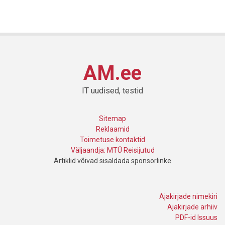
AM.ee
IT uudised, testid
Sitemap
Reklaamid
Toimetuse kontaktid
Väljaandja: MTÜ Reisijutud
Artiklid võivad sisaldada sponsorlinke
Ajakirjade nimekiri
Ajakirjade arhiiv
PDF-id Issuus