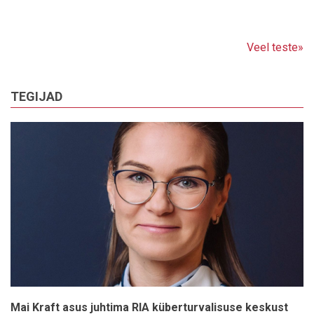
Veel teste»
TEGIJAD
Mai Kraft asus juhtima RIA küberturvalisuse keskust