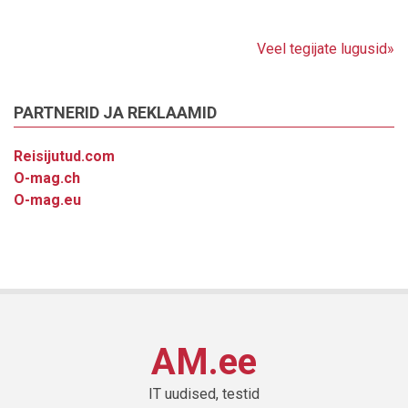
Veel tegijate lugusid»
PARTNERID JA REKLAAMID
Reisijutud.com
O-mag.ch
O-mag.eu
AM.ee
IT uudised, testid