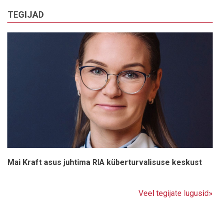
TEGIJAD
Mai Kraft asus juhtima RIA küberturvalisuse keskust
Veel tegijate lugusid»