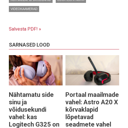
VIDEOKAAMERAD
Salvesta PDF! »
SARNASED LOOD
Nähtamatu side
Portaal maailmade
sinu ja
vahel: Astro A20 X
võidusekundi
kõrvaklapid
vahel: kas
lõpetavad
Logitech G325 on
seadmete vahel