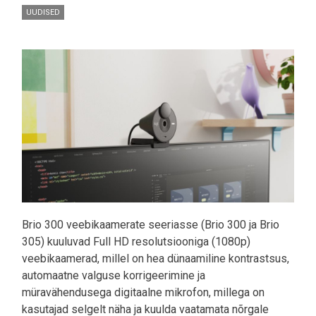
UUDISED
Pilt
Brio 300 veebikaamerate seeriasse (Brio 300 ja Brio
305) kuuluvad Full HD resolutsiooniga (1080p)
veebikaamerad, millel on hea dünaamiline kontrastsus,
automaatne valguse korrigeerimine ja
müravähendusega digitaalne mikrofon, millega on
kasutajad selgelt näha ja kuulda vaatamata nõrgale