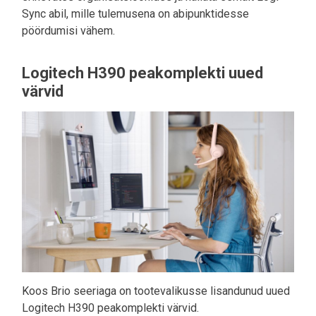
Sync abil, mille tulemusena on abipunktidesse
pöördumisi vähem.
Logitech H390 peakomplekti uued
värvid
Koos Brio seeriaga on tootevalikusse lisandunud uued
Logitech H390 peakomplekti värvid.