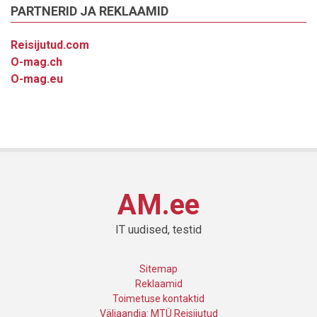
PARTNERID JA REKLAAMID
Reisijutud.com
O-mag.ch
O-mag.eu
AM.ee
IT uudised, testid
Sitemap
Reklaamid
Toimetuse kontaktid
Väljaandja: MTÜ Reisijutud