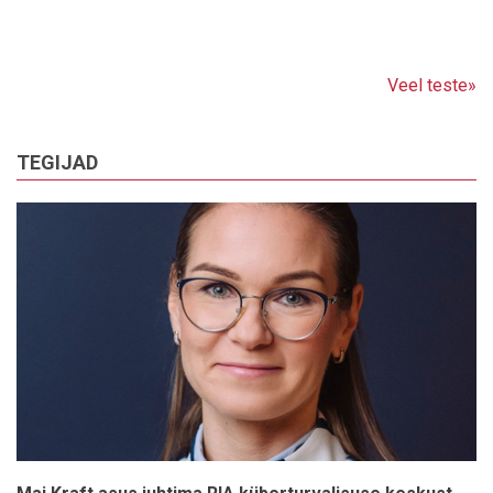
Veel teste»
TEGIJAD