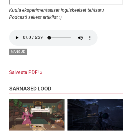
Kuula eksperimentaalset ingliskeelset tehisaru
Podcasti sellest artiklist :)
Helifail
MÄNGUD
Salvesta PDF! »
SARNASED LOOD