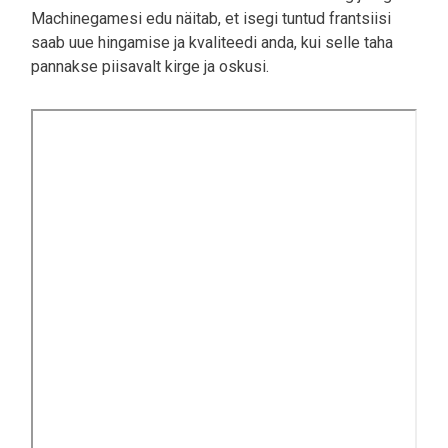
Machinegamesi edu näitab, et isegi tuntud frantsiisi
saab uue hingamise ja kvaliteedi anda, kui selle taha
pannakse piisavalt kirge ja oskusi.
Video
URL