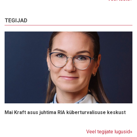
TEGIJAD
Mai Kraft asus juhtima RIA küberturvalisuse keskust
Veel tegijate lugusid»