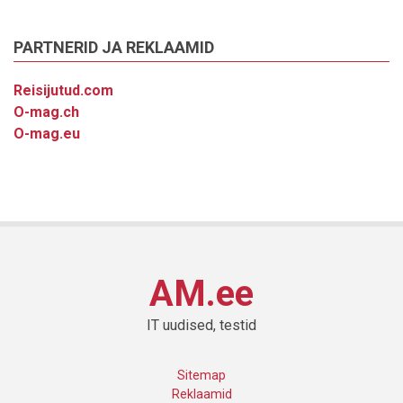
PARTNERID JA REKLAAMID
Reisijutud.com
O-mag.ch
O-mag.eu
AM.ee
IT uudised, testid
Sitemap
Reklaamid