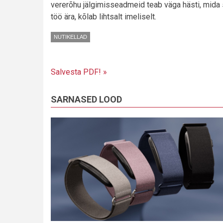
vererõhu jälgimisseadmeid teab väga hästi, mida
töö ära, kõlab lihtsalt imeliselt.
NUTIKELLAD
Salvesta PDF! »
SARNASED LOOD