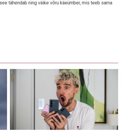
 see tähendab ning väike võru käeümber, mis teeb sama