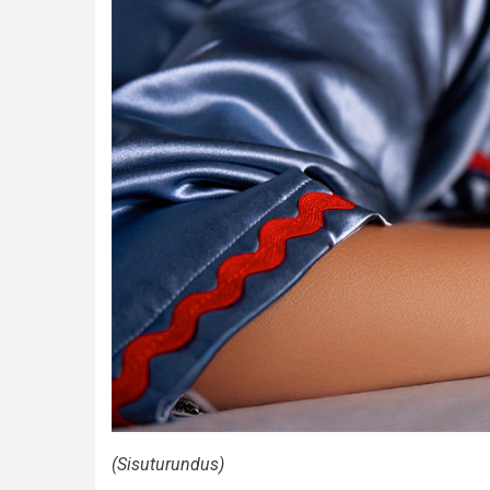
(Sisuturundus)