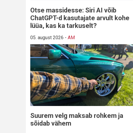
Otse massidesse: Siri AI võib
ChatGPT-d kasutajate arvult kohe
lüüa, kas ka tarkuselt?
05. august 2026
-
AM
Suurem velg maksab rohkem ja
sõidab vähem