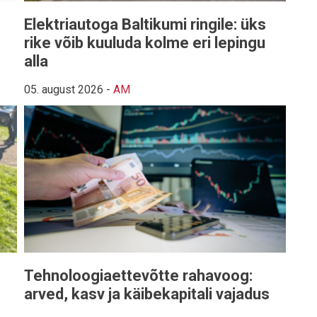
Elektriautoga Baltikumi ringile: üks
rike võib kuuluda kolme eri lepingu
alla
05. august 2026
-
AM
Tehnoloogiaettevõtte rahavoog:
arved, kasv ja käibekapitali vajadus