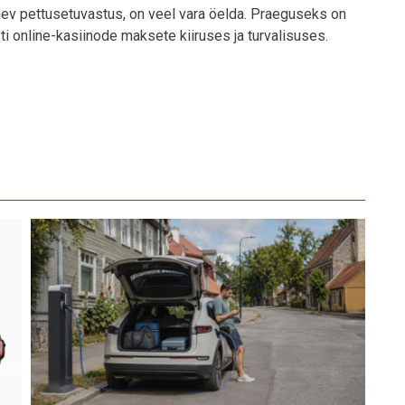
inev pettusetuvastus, on veel vara öelda. Praeguseks on
i online-kasiinode maksete kiiruses ja turvalisuses.