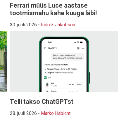
Ferrari müüs Luce aastase
tootmismahu kahe kuuga läbi!
30. juuli 2026
-
Indrek Jakobson
Telli takso ChatGPTst
28. juuli 2026
-
Marko Habicht