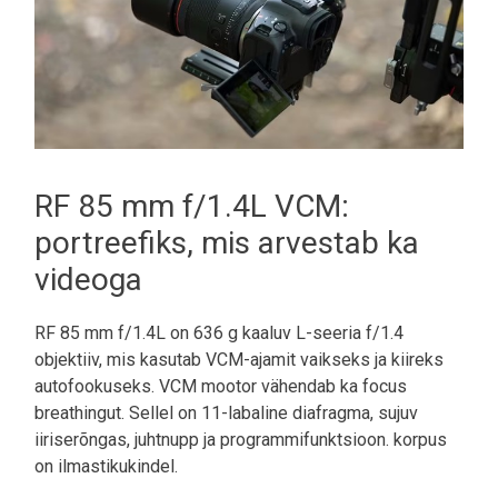
RF 85 mm f/1.4L VCM:
portreefiks, mis arvestab ka
videoga
RF 85 mm f/1.4L on 636 g kaaluv L-seeria f/1.4
objektiiv, mis kasutab VCM-ajamit vaikseks ja kiireks
autofookuseks. VCM mootor vähendab ka focus
breathingut. Sellel on 11-labaline diafragma, sujuv
iiriserõngas, juhtnupp ja programmifunktsioon. korpus
on ilmastikukindel.