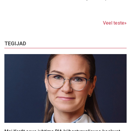
Veel teste»
TEGIJAD