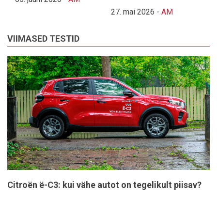
27. mai 2026
-
AM
VIIMASED TESTID
Citroën ë-C3: kui vähe autot on tegelikult piisav?