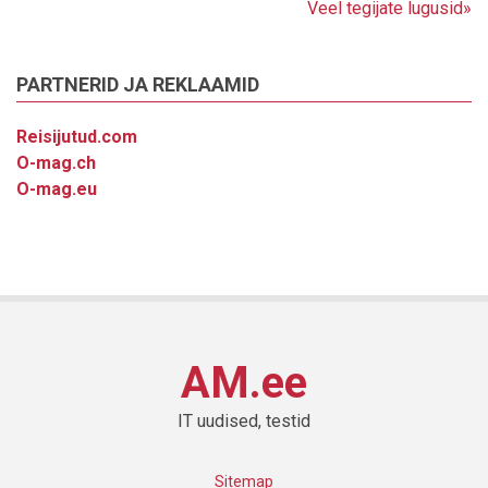
Veel tegijate lugusid»
PARTNERID JA REKLAAMID
Reisijutud.com
O-mag.ch
O-mag.eu
AM.ee
IT uudised, testid
Sitemap