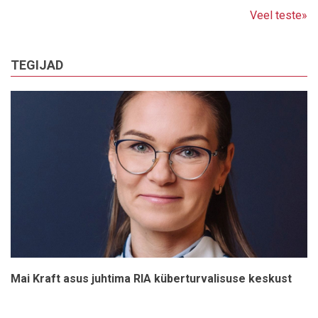
Veel teste»
TEGIJAD
Mai Kraft asus juhtima RIA küberturvalisuse keskust