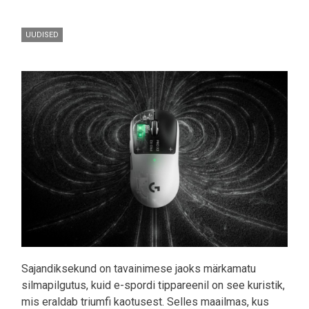
UUDISED
Pilt
Sajandiksekund on tavainimese jaoks märkamatu
silmapilgutus, kuid e-spordi tippareenil on see kuristik,
mis eraldab triumfi kaotusest. Selles maailmas, kus