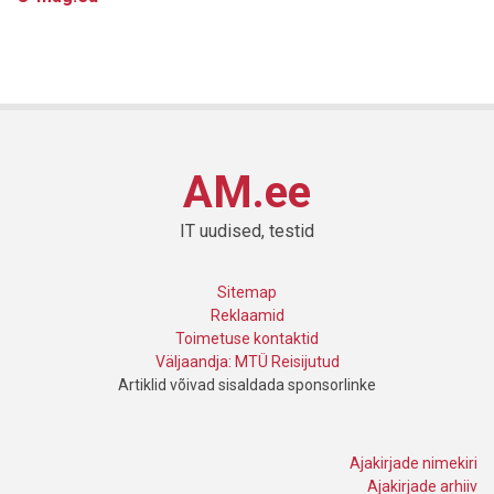
AM.ee
IT uudised, testid
Sitemap
Reklaamid
Toimetuse kontaktid
Väljaandja: MTÜ Reisijutud
Artiklid võivad sisaldada sponsorlinke
Ajakirjade nimekiri
Ajakirjade arhiiv