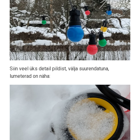
Siin veel üks detail pildist, välja suurendatuna,
lumeterad on näha: