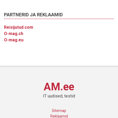
PARTNERID JA REKLAAMID
Reisijutud.com
O-mag.ch
O-mag.eu
AM.ee
IT uudised, testid
Sitemap
Reklaamid