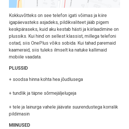
Kokkuvõtteks on see telefon igati võimas ja kiire
igapäevasteks asjadeks, pildikvaliteet jääb pigem
keskpäraseks, kuid aku kestab hästi ja kiirlaadimine on
plussiks. Kui hind on sellest klassist, millega telefoni
ostad, siis OnePlus võiks sobida. Kui tahad paremaid
kaameraid, siis tuleks ilmselt ka natuke kallimaid
mobiile vaadata.
PLUSSID
+ soodsa hinna kohta hea jõudlusega
+ tundlik ja täpne sõrmejäljelugeja
+ tele ja lainurga vahele jäävate suurendustega korralik
pildimasin
MIINUSED