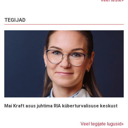
TEGIJAD
Mai Kraft asus juhtima RIA küberturvalisuse keskust
Veel tegijate lugusid»