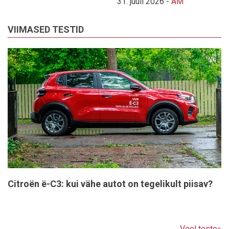
31. juuli 2026
-
AM
VIIMASED TESTID
Citroën ë-C3: kui vähe autot on tegelikult piisav?
Veel teste»